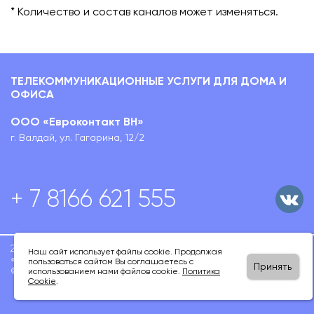
* Количество и состав каналов может изменяться.
ТЕЛЕКОММУНИКАЦИОННЫЕ УСЛУГИ ДЛЯ ДОМА И
ОФИСА
ООО «Евроконтакт ВН»
г. Валдай, ул. Гагарина, 12/2
+ 7 8166 621 555
2020-2026 ООО
Политика конфиденциальности
Наш сайт использует файлы cookie. Продолжая
«Евроконтакт ВН»
пользоваться сайтом Вы соглашаетесь с
Принять
©
использованием нами файлов cookie.
Политика
Cookie
.
Пользовательское соглашение